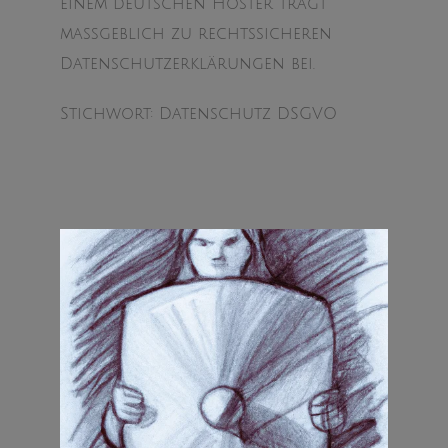
einem deutschen Hoster trägt
maßgeblich zu rechtssicheren
Datenschutzerklärungen bei.
Stichwort: Datenschutz DSGVO