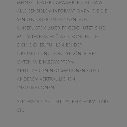
meines Hosters gewährleistet, dass
alle sensiblen Informationen, die Sie
senden oder empfangen, vor
unbefugtem Zugriff geschützt sind.
Mit SSL-Verschlüsselt können Sie
sich sicher fühlen bei der
Übermittlung von persönlichen
Daten wie Passwörtern,
Kreditkarteninformationen oder
anderen vertraulichen
Informationen.
Stichwort: SSL, HTTPS, PHP, Formulare
etc.